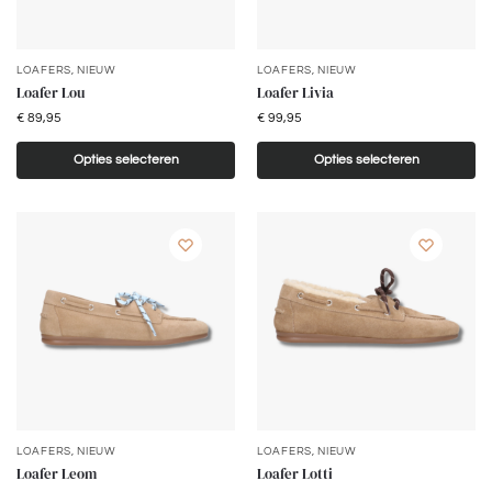
LOAFERS
,
NIEUW
LOAFERS
,
NIEUW
Loafer Lou
Loafer Livia
€
89,95
€
99,95
Opties selecteren
Opties selecteren
LOAFERS
,
NIEUW
LOAFERS
,
NIEUW
Loafer Leom
Loafer Lotti