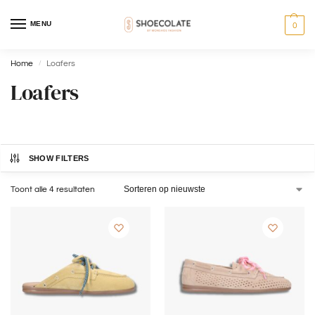
MENU
0
Home
Loafers
/
Loafers
SHOW FILTERS
Toont alle 4 resultaten