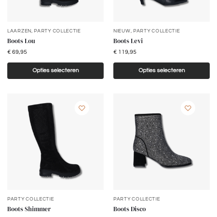
LAARZEN
,
PARTY COLLECTIE
NIEUW
,
PARTY COLLECTIE
Boots Lou
Boots Levi
€
69,95
€
119,95
Opties selecteren
Opties selecteren
PARTY COLLECTIE
PARTY COLLECTIE
Boots Shimmer
Boots Disco