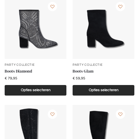
PARTY COLLECTIE
PARTY COLLECTIE
Boots Diamond
Boots Glam
€
79,95
€
59,95
Opties selecteren
Opties selecteren