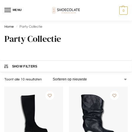
MENU
0
Home
Party Collectie
/
Party Collectie
SHOW FILTERS
Toont alle 10 resultaten