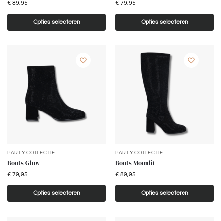
€
89,95
€
79,95
Opties selecteren
Opties selecteren
PARTY COLLECTIE
PARTY COLLECTIE
Boots Glow
Boots Moonlit
€
79,95
€
89,95
Opties selecteren
Opties selecteren