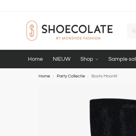
Home
NIEUW
Shop
Sample sa
Home
Party Collectie
Boots Moonlit
/
/