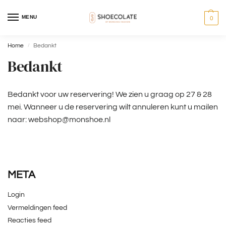
MENU
0
Home
Bedankt
/
Bedankt
Bedankt voor uw reservering! We zien u graag op 27 & 28
mei. Wanneer u de reservering wilt annuleren kunt u mailen
naar:
webshop@monshoe.nl
META
Login
Vermeldingen feed
Reacties feed