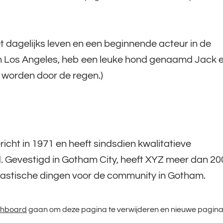
het dagelijks leven en een beginnende acteur in de
ef in Los Angeles, heb een leuke hond genaamd Jack e
n worden door de regen.)
ht in 1971 en heeft sindsdien kwalitatieve
. Gevestigd in Gotham City, heeft XYZ meer dan 20
antastische dingen voor de community in Gotham.
shboard
gaan om deze pagina te verwijderen en nieuwe pagina’