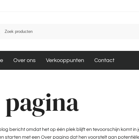
le
Over ons
Verkooppunten
Contact
 pagina
og bericht omdat het op één plek blijft en tevoorschijn komt in j
n starten met een Over pagina dat hen voorstelt aan potentiële