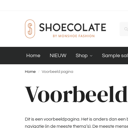
Home
NIEUW
Shop
Sample sa
Home
Voorbeeld pagina
/
Voorbeeld
Dit is een voorbeeldpagina. Het is anders dan een bl
navigatie (in de meeste thema’s). De meeste mense