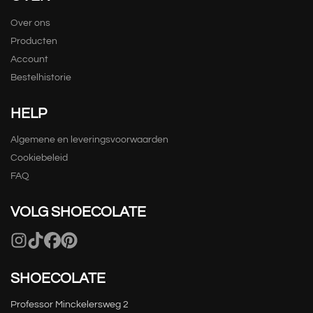
Over ons
Producten
Account
Bestelhistorie
HELP
Algemene en leveringsvoorwaarden
Cookiebeleid
FAQ
VOLG SHOECOLATE
SHOECOLATE
Professor Minckelersweg 2