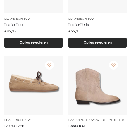
LOAFERS
,
NIEUW
LOAFERS
,
NIEUW
Loafer Lou
Loafer Livia
€
89,95
€
99,95
Opties selecteren
Opties selecteren
LOAFERS
,
NIEUW
LAARZEN
,
NIEUW
,
WESTERN BOOTS
Loafer Lotti
Boots Rae