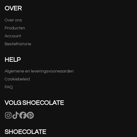
OVER
Over ons
Producten
Account
Bestelhistorie
HELP
Algemene en leveringsvoorwaarden
Cookiebeleid
FAQ
VOLG SHOECOLATE
SHOECOLATE