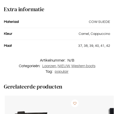
Extra informatie
Materiaal
COW SUEDE
Kleur
Camel, Cappuccino
Maat
37, 38, 39, 40, 41, 42
Artikelnummer:
N/B
Categorieën:
Laarzen
,
NIEUW
,
Western boots
Tag:
populair
Gerelateerde producten