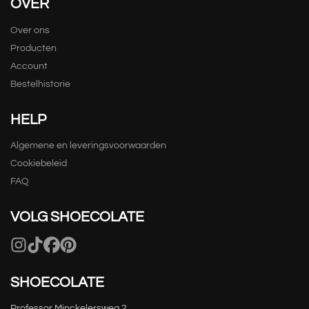
OVER
Over ons
Producten
Account
Bestelhistorie
HELP
Algemene en leveringsvoorwaarden
Cookiebeleid
FAQ
VOLG SHOECOLATE
SHOECOLATE
Professor Minckelersweg 2