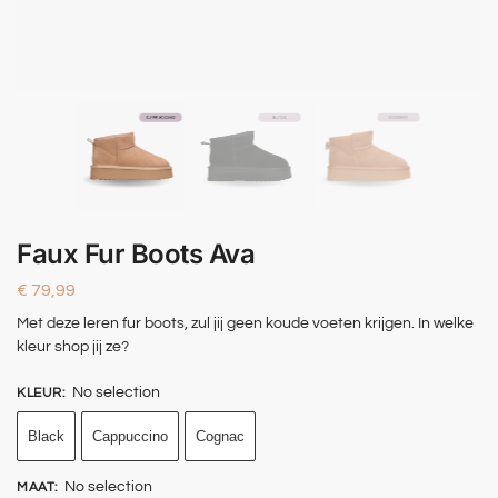
Faux Fur Boots Ava
€
79,99
Met deze leren fur boots, zul jij geen koude voeten krijgen. In welke
kleur shop jij ze?
No selection
KLEUR
:
Black
Cappuccino
Cognac
No selection
MAAT
: