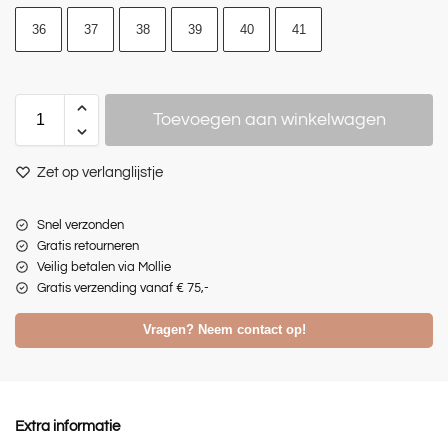
36
37
38
39
40
41
Toevoegen aan winkelwagen
Zet op verlanglijstje
Snel verzonden
Gratis retourneren
Veilig betalen via Mollie
Gratis verzending vanaf € 75,-
Vragen? Neem contact op!
Extra informatie