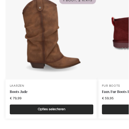
LAARZEN
FUR BOOTS
Boots Jade
Faux Fur Boots 
€
79,99
€
59,95
Opties selecteren