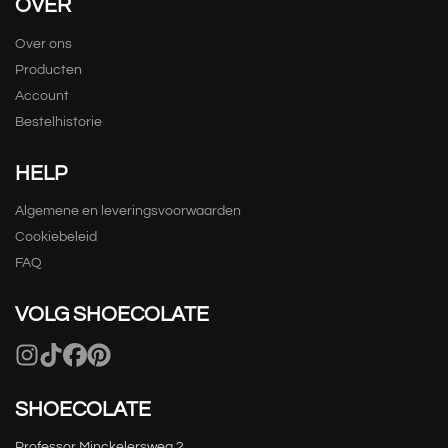
OVER
Over ons
Producten
Account
Bestelhistorie
HELP
Algemene en leveringsvoorwaarden
Cookiebeleid
FAQ
VOLG SHOECOLATE
SHOECOLATE
Professor Minckelersweg 2