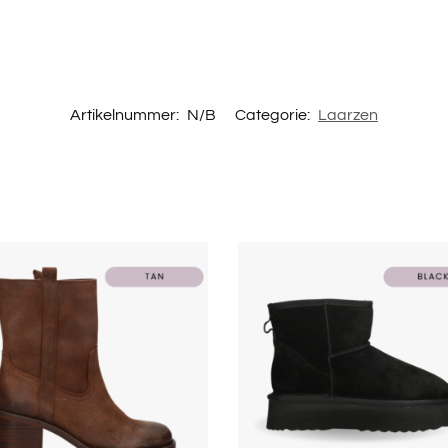
Artikelnummer:
N/B
Categorie:
Laarzen