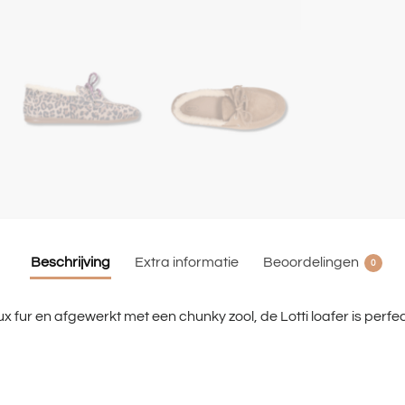
Beschrijving
Extra informatie
Beoordelingen
0
 fur en afgewerkt met een chunky zool, de Lotti loafer is perfe