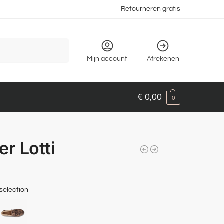
Retourneren gratis
Zoeken
Mijn account
Afrekenen
€
0,00
0
er Lotti
selection