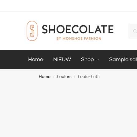
Home
NIEUW
Shop
Sample sa
Home
Loafers
Loafer Lotti
/
/