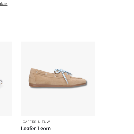
lair
LOAFERS
,
NIEUW
Loafer Leom